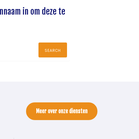
innaam in om deze te
SEARCH
Meer over onze diensten