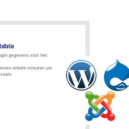
allatie
login gegevens voor het
 binnen enkele minuten uw
zoals: