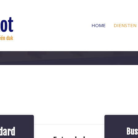
HOME
DIENSTEN
dard
Bus