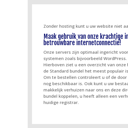
Zonder hosting kunt u uw website niet aa
Maak gebruik van onze krachtige i
betrouwbare internetconnectie!
Onze servers zijn optimaal ingericht voo
systemen zoals bijvoorbeeld WordPress.
Hierboven ziet u een overzicht van onze 
de Standard bundel het meest populair is
Om te bestellen controleert u of de do
nog beschikbaar is. Ook kunt u uw bes
makkelijk verhuizen naar ons en deze di
bundel koppelen, u heeft alleen een ver
huidige registrar.