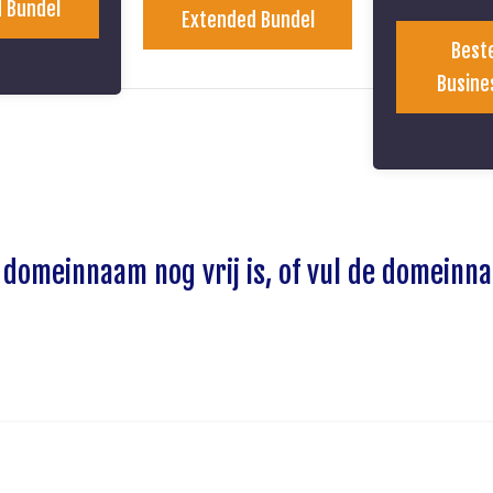
 Bundel
Extended Bundel
Beste
Busine
 domeinnaam nog vrij is, of vul de domeinn