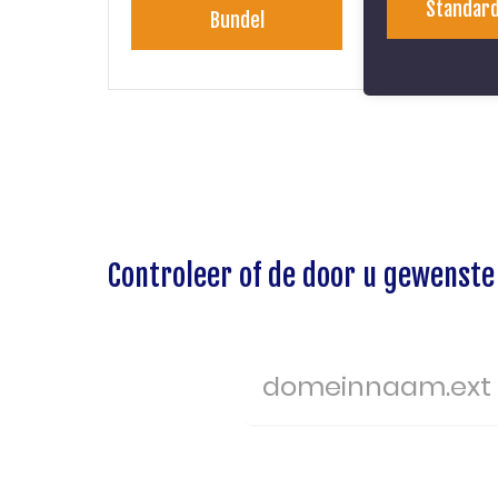
Standard
Bundel
Controleer of de door u gewenste