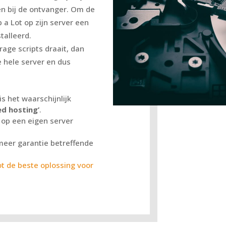
n bij de ontvanger. Om de
a Lot op zijn server een
talleerd.
rage scripts draait, dan
e hele server en dus
is het waarschijnlijk
ed hosting’
.
 op een eigen server
meer garantie betreffende
 de beste oplossing voor