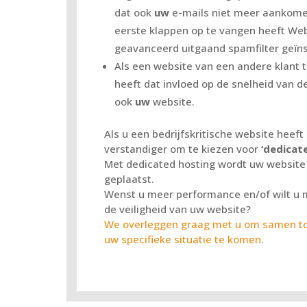
dat ook
uw
e-mails niet meer aankome
eerste klappen op te vangen heeft Web 
geavanceerd uitgaand spamfilter geïns
Als een website van een andere klant t
heeft dat invloed op de snelheid van d
ook
uw
website.
Als u een bedrijfskritische website heeft 
verstandiger om te kiezen voor
‘dedicat
Met dedicated hosting wordt uw website
geplaatst.
Wenst u meer performance en/of wilt u 
de veiligheid van uw website?
We overleggen graag met u om samen tot
uw specifieke situatie te komen
.