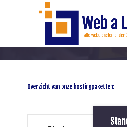
Hosting
Overzicht van onze hostingpaketten:
Stan