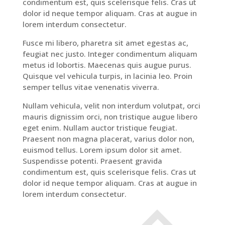
condimentum est, quis scelerisque felis. Cras ut
dolor id neque tempor aliquam. Cras at augue in
lorem interdum consectetur.
Fusce mi libero, pharetra sit amet egestas ac,
feugiat nec justo. Integer condimentum aliquam
metus id lobortis. Maecenas quis augue purus.
Quisque vel vehicula turpis, in lacinia leo. Proin
semper tellus vitae venenatis viverra.
Nullam vehicula, velit non interdum volutpat, orci
mauris dignissim orci, non tristique augue libero
eget enim. Nullam auctor tristique feugiat.
Praesent non magna placerat, varius dolor non,
euismod tellus. Lorem ipsum dolor sit amet.
Suspendisse potenti. Praesent gravida
condimentum est, quis scelerisque felis. Cras ut
dolor id neque tempor aliquam. Cras at augue in
lorem interdum consectetur.