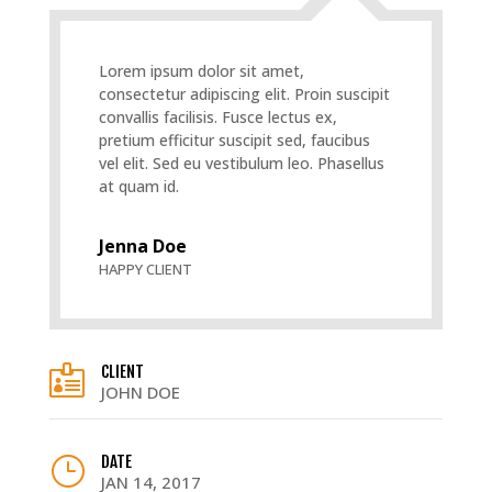
Lorem ipsum dolor sit amet,
consectetur adipiscing elit. Proin suscipit
convallis facilisis. Fusce lectus ex,
pretium efficitur suscipit sed, faucibus
vel elit. Sed eu vestibulum leo. Phasellus
at quam id.
Jenna Doe
HAPPY CLIENT
CLIENT

JOHN DOE
DATE
}
JAN 14, 2017