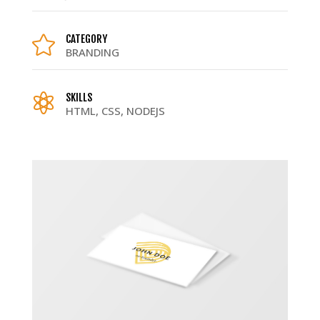
CATEGORY

BRANDING
SKILLS

HTML, CSS, NODEJS