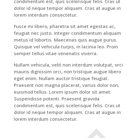
condimentum est, quis scelerisque felis. Cras ut
dolor id neque tempor aliquam. Cras at augue in
lorem interdum consectetur.
Fusce mi libero, pharetra sit amet egestas ac,
feugiat nec justo. Integer condimentum aliquam
metus id lobortis. Maecenas quis augue purus.
Quisque vel vehicula turpis, in lacinia leo. Proin
semper tellus vitae venenatis viverra.
Nullam vehicula, velit non interdum volutpat, orci
mauris dignissim orci, non tristique augue libero
eget enim. Nullam auctor tristique feugiat.
Praesent non magna placerat, varius dolor non,
euismod tellus. Lorem ipsum dolor sit amet.
Suspendisse potenti. Praesent gravida
condimentum est, quis scelerisque felis. Cras ut
dolor id neque tempor aliquam. Cras at augue in
lorem interdum consectetur.