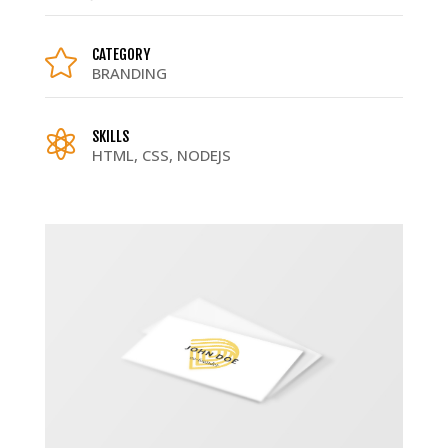
CATEGORY

BRANDING
SKILLS

HTML, CSS, NODEJS