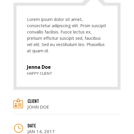
Lorem ipsum dolor sit amet,
consectetur adipiscing elit. Proin suscipit
convallis facilisis. Fusce lectus ex,
pretium efficitur suscipit sed, faucibus
vel elit. Sed eu vestibulum leo. Phasellus
at quam id.
Jenna Doe
HAPPY CLIENT
CLIENT

JOHN DOE
DATE
}
JAN 14, 2017